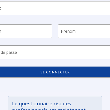
t
m
Prénom
 de passe
SE CONNECTER
Le questionnaire risques